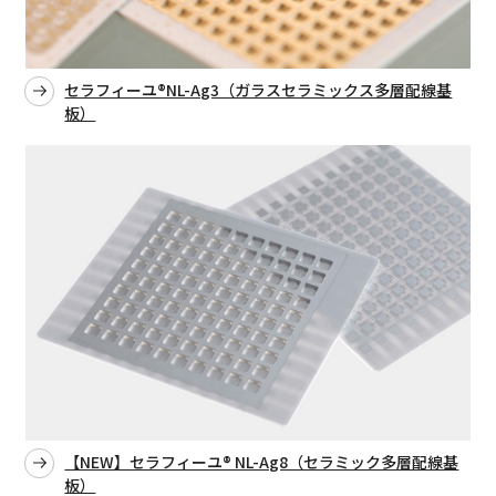
セラフィーユ®NL-Ag3（ガラスセラミックス多層配線基
板）
【NEW】セラフィーユ® NL-Ag8（セラミック多層配線基
板）