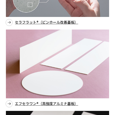
セラフラット®（ピンホール改善基板）
エフセラワン®（高強度アルミナ基板）