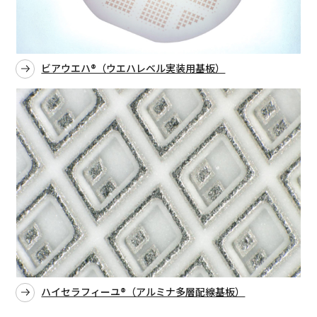
ビアウエハ®（ウエハレベル実装用基板）
ハイセラフィーユ®（アルミナ多層配線基板）