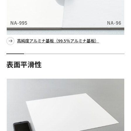
高純度アルミナ基板（99.5％アルミナ基板）
表面平滑性