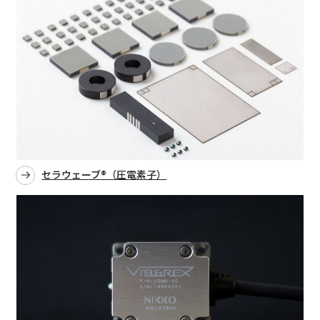
セラウェーブ®（圧電素子）