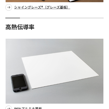
シャイングレーズ®（グレーズ基板）
高熱伝導率
96%アルミナ基板