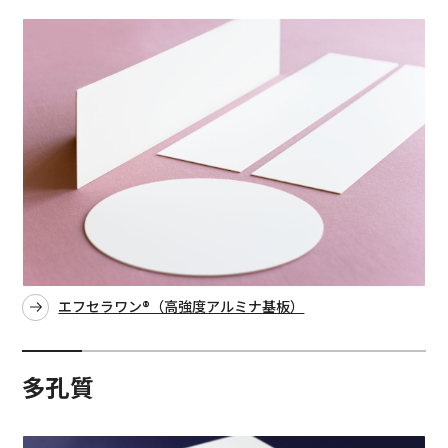
エフセラワン®（高強度アルミナ基板）
多孔質