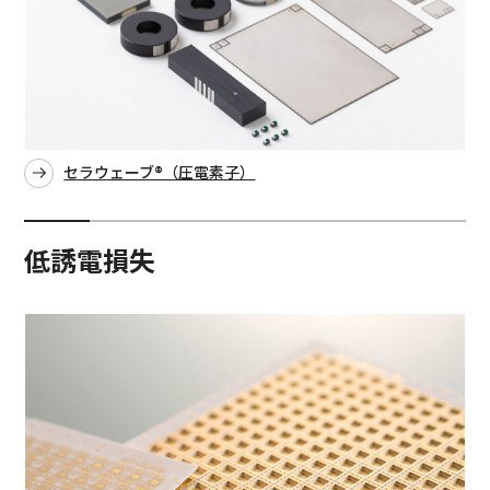
セラウェーブ®（圧電素子）
低誘電損失