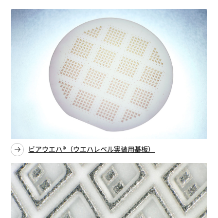
ビアウエハ®（ウエハレベル実装用基板）