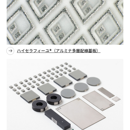
ハイセラフィーユ®（アルミナ多層配線基板）