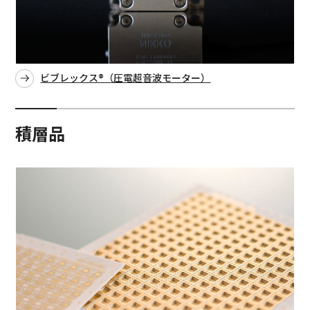
ビブレックス®（圧電超音波モーター）
積層品