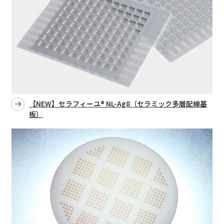
【NEW】セラフィーユ® NL-Ag8（セラミック多層配線基
板）