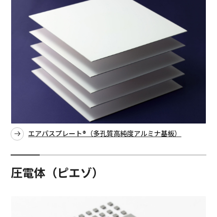
エアパスプレート®（多孔質高純度アルミナ基板）
圧電体（ピエゾ）