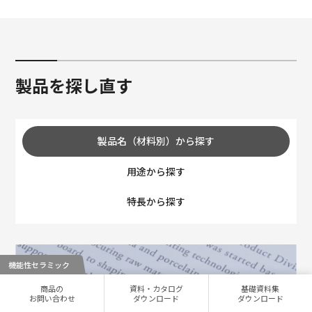
製品を探し直す
製品名（材料別）から探す
用途から探す
特長から探す
機能性セラミック
商品の
新しいタブで開きます
資料・カタログ
新しいタブで開きます
基礎資料集
新しいタブ
お問い合わせ
ダウンロード
ダウンロード