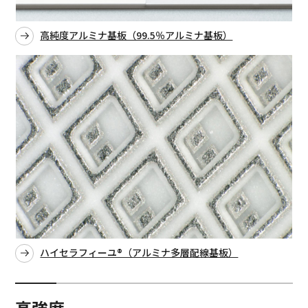
高純度アルミナ基板（99.5％アルミナ基板）
ハイセラフィーユ®（アルミナ多層配線基板）
高強度