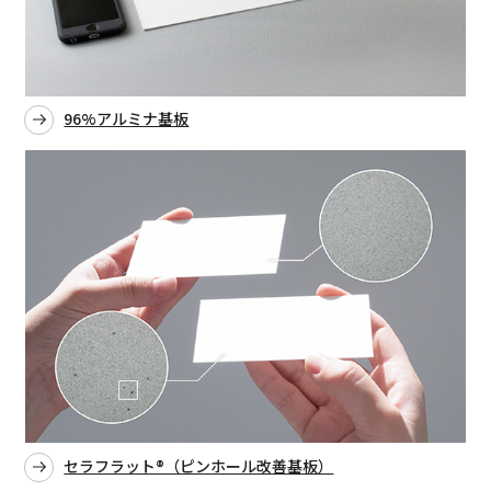
96%アルミナ基板
セラフラット®（ピンホール改善基板）