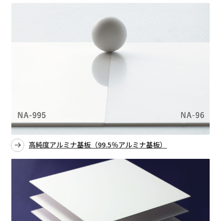
高純度アルミナ基板（99.5％アルミナ基板）