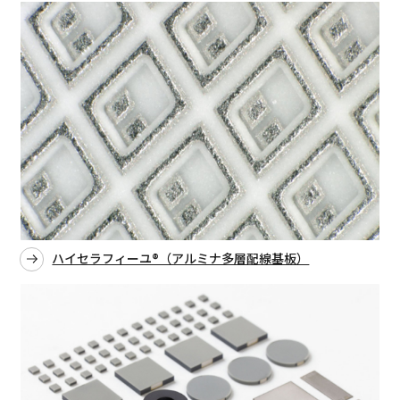
ハイセラフィーユ®（アルミナ多層配線基板）