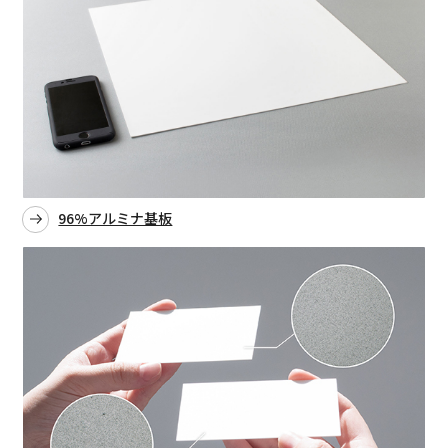
96%アルミナ基板