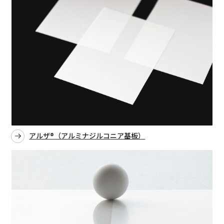
アルザ®（アルミナジルコニア基板）