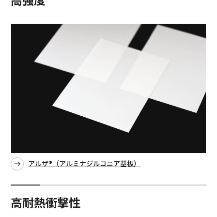
アルザ®（アルミナジルコニア基板）
高耐熱衝撃性