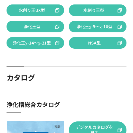
水創り王UX型
水創り王型
浄化王型
浄化王χ-5～χ-10型
浄化王χ-14～χ-21型
NSA型
カタログ
浄化槽総合カタログ
デジタルカタログを
見る