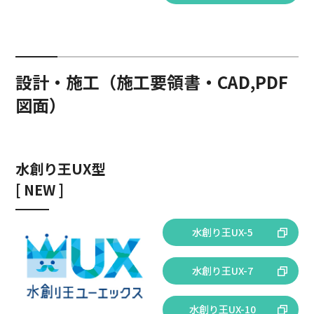
設計・施工（施工要領書・CAD,PDF
図面）
水創り王UX型
[ NEW ]
水創り王UX-5
水創り王UX-7
水創り王UX-10