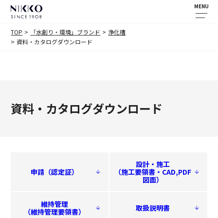
MENU
TOP
「水創り・環境」ブランド
浄化槽
資料・カタログダウンロード
資料・カタログダウンロード
設計・施工
申請（認定証）
（施工要領書・CAD,PDF
図面）
維持管理
取扱説明書
（維持管理要領書）