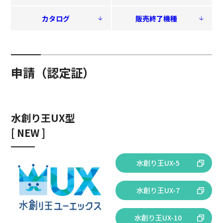
カタログ
販売終了機種
申請（認定証）
水創り王UX型
[ NEW ]
水創り王UX-5
水創り王UX-7
水創り王UX-10