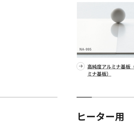
高純度アルミナ基板（9
ミナ基板）
ヒーター用