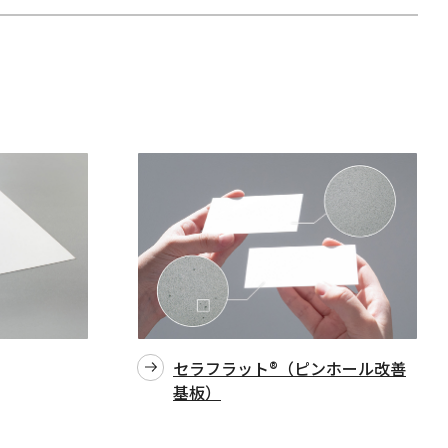
セラフラット®（ピンホール改善
基板）