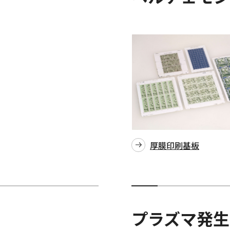
厚膜印刷基板
プラズマ発生