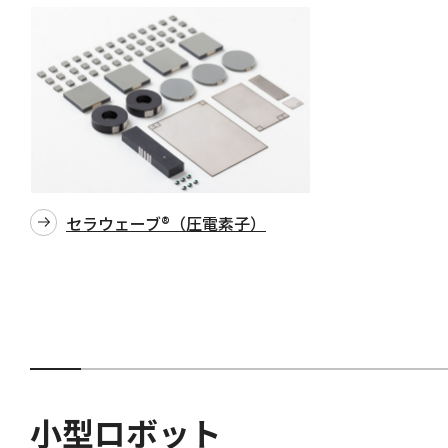
セラウェーブ®（圧電素子）
小型ロボット