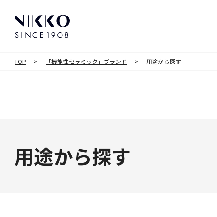
TOP
「機能性セラミック」ブランド
用途から探す
用途から探す