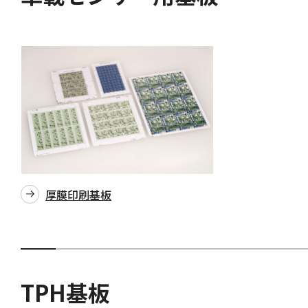
厚膜印刷基板
TPH基板