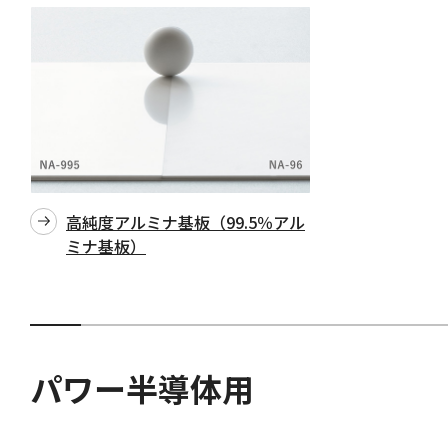
高純度アルミナ基板（99.5％アル
ミナ基板）
パワー半導体用