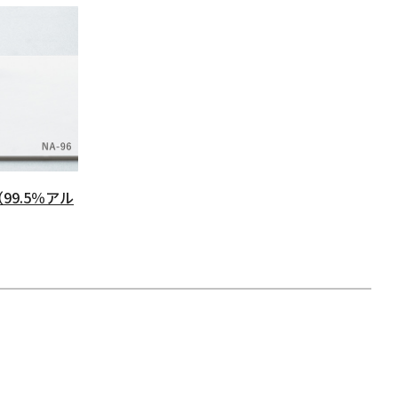
9.5％アル