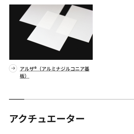
アルザ®（アルミナジルコニア基
板）
アクチュエーター