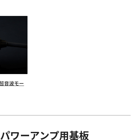
超音波モー
パワーアンプ用基板