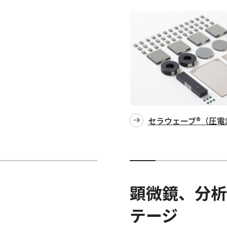
セラウェーブ®（圧電
顕微鏡、分析
テージ