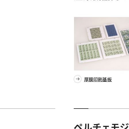
厚膜印刷基板
ペルチェモジ