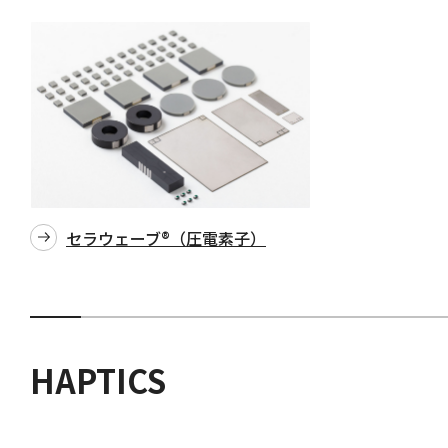
セラウェーブ®（圧電素子）
HAPTICS