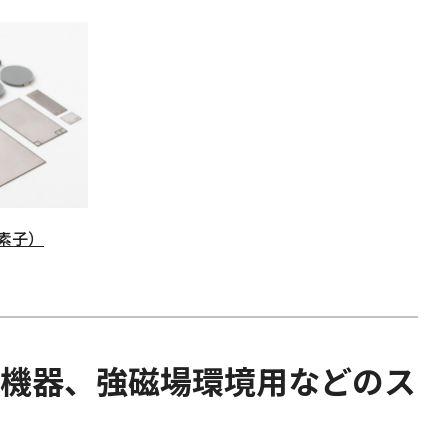
素子）
機器、強磁場環境用などのス