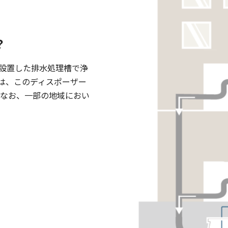
。
？
設置した排水処理槽で浄
は、このディスポーザー
 なお、一部の地域におい