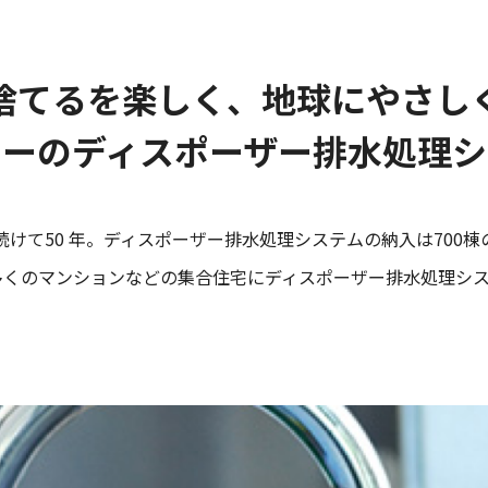
捨てるを楽しく、
地球にやさし
コーのディスポーザー
排⽔処理シ
けて50 年。ディスポーザー排⽔処理システムの納⼊は700
、多くのマンションなどの集合住宅にディスポーザー排水処理シ