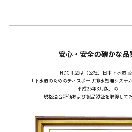
安心・安全の確かな品
NDCⅡ型は（公社）日本下水道協
「下水道のためのディスポーザ排水処理システ
平成25年3月版」の
規格適合評価および製品認証を取得して