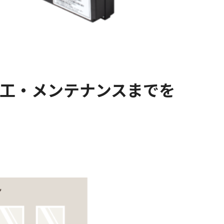
工・メンテナンスまでを
。