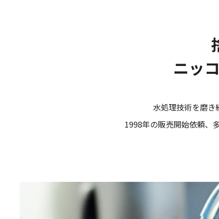
ニッ
⽔処理技術を磨き続
1998年の販売開始依頼