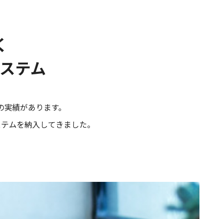
く
ステム
棟の実績があります。
ステムを納入してきました。