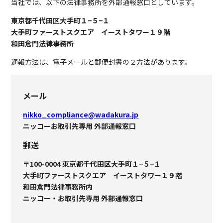
当社では、以下の法律事務所を外部通報窓口としています。
東京都千代田区大手町１−５−１
大手町ファーストスクエア イーストタワー１９階
和田倉門法律事務所
通報方法は、電子メールと郵便封書の２方法があります。
メール
nikko_compliance@wadakura.jp
ニッコーお取引先専用 外部通報窓口
郵送
〒100-0004 東京都千代田区大手町１−５−１
大手町ファーストスクエア イーストタワー１９階
和田倉門法律事務所内
ニッコー・お取引先専用 外部通報窓口