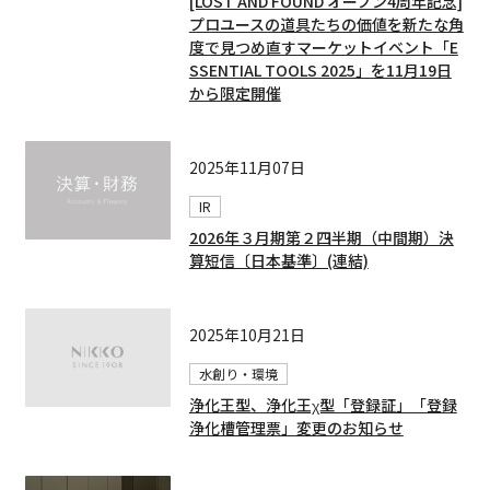
[LOST AND FOUND オープン4周年記念]
プロユースの道具たちの価値を新たな角
度で見つめ直すマーケットイベント「E
SSENTIAL TOOLS 2025」を11月19日
から限定開催
2025年11月07日
IR
2026年３月期第２四半期（中間期）決
算短信〔日本基準〕(連結)
2025年10月21日
水創り・環境
浄化王型、浄化王χ型「登録証」「登録
浄化槽管理票」変更のお知らせ