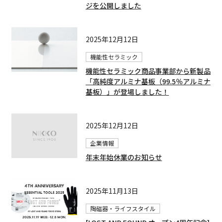
ジを公開しました
2025年12月12日
機能性セラミック
機能性セラミック商品事業部から新製品
「高純度アルミナ基板（99.5％アルミナ
基板）」が登場しました！
2025年12月12日
企業情報
年末年始休業のお知らせ
2025年11月13日
陶磁器・ライフスタイル