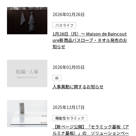
2026年01月26日
バスライフ
1月26日（月）〜 Maison de Baincout
ure新商品バスローブ・タオル発売のお
知らせ
2026年01月05日
IR
人事異動に関するお知らせ
2025年12月17日
機能性セラミック
【新ページ公開】「セラミック基板（ア
ルミナ基板）」の ソリューションペー