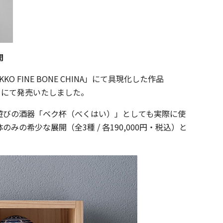
開
INE BONE CHINA」にて具現化した作品
渋谷区）にて発売いたしました。
遊びの酒器「ベク杯（べくはい）」としても実際に使
希少な展開（全3種 / 各190,000円・税込）と