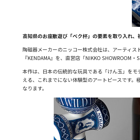
高知県のお座敷遊び「ベク杯」の要素を取り入れ、
陶磁器メーカーのニッコー株式会社は、アーティスト・三島
『KENDAMA』を、直営店「NIKKO SHOWROOM・S
本作は、日本の伝統的な玩具である「けん玉」をモ
える、これまでにない体験型のアートピースです。極め
なります。