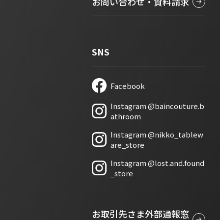
お問い合わせ・資料請求
SNS
Facebook
新しいタブで開きます
Instagram @baincouture.b
新しいタブで開きます
athroom
Instagram @nikko_tablew
新しいタブで開きます
are_store
Instagram @lost.and.found
新しいタブで開きます
_store
お取引先さま外部通報窓