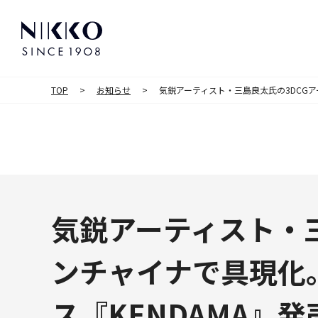
TOP
お知らせ
気鋭アーティスト・三島良太氏の3DCG
気鋭アーティスト・
ンチャイナで具現化
ス『KENDAMA』