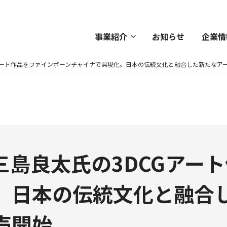
事業紹介
お知らせ
企業情
アート作品をファインボーンチャイナで具現化。日本の伝統文化と融合した新たなアート
三島良太氏の3DCGアー
。日本の伝統文化と融合
発売開始