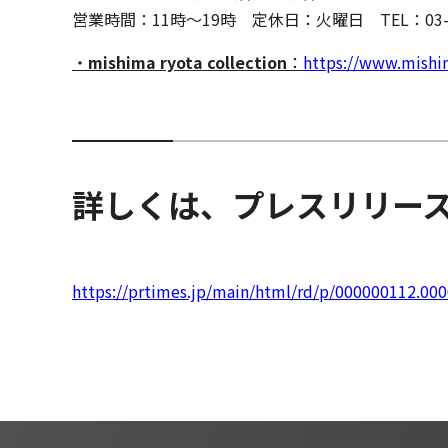
営業時間：11時〜19時 定休日：火曜日 TEL：03-54
・
mishima ryota collection
：
https://www.mishi
詳しくは、プレスリリー
https://prtimes.jp/main/html/rd/p/000000112.00