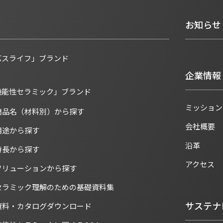
お知らせ
バスライフ」ブランド
企業情報
機能性セラミック」ブランド
ミッション
商品名（材料別）から探す
会社概要
用途から探す
沿革
特長から探す
アクセス
ソリューションから探す
セラミック理解のための基礎資料集
サステナ
資料・カタログダウンロード