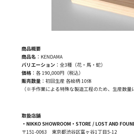
商品概要
商品名
：KENDAMA
バリエーション
：全3種（花・馬・蛇）
価格
：各 190,000円（税込）
販売数量
：初回生産 各絵柄 10体
（※手作業による特殊な製造工程のため、生産数量
取扱店舗
・NIKKO SHOWROOM・STORE / LOST AND F
〒151-0063 東京都渋谷区富ヶ谷1丁目5-12