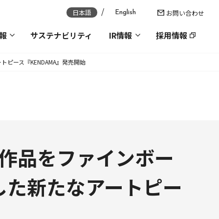
日本語
お問い合わせ
English
報
サステナビリティ
IR情報
採用情報
ピース『KENDAMA』発売開始
ト作品をファインボー
した新たなアートピー