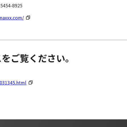
54-8925
maxxx.com/
スをご覧ください。
0031345.html