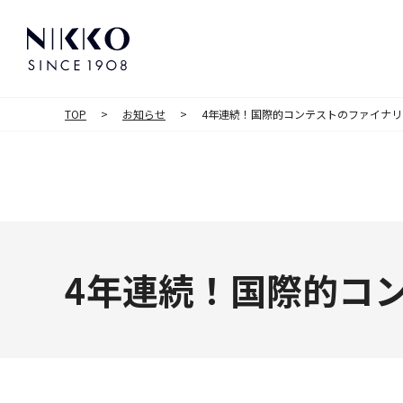
TOP
お知らせ
4年連続！国際的コンテストのファイナ
4年連続！国際的コ