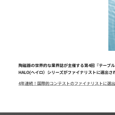
陶磁器の世界的な業界誌が主催する第4回『テーブルウエ
HALO(ヘイロ）シリーズがファイナリストに選出さ
4年連続！国際的コンテストのファイナリストに選