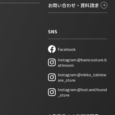
お問い合わせ・資料請求
SNS
Facebook
新しいタブで開きます
Instagram @baincouture.b
新しいタブで開きます
athroom
Instagram @nikko_tablew
新しいタブで開きます
are_store
Instagram @lost.and.found
新しいタブで開きます
_store