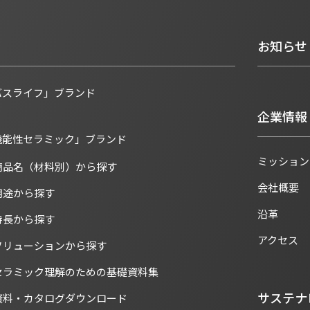
お知らせ
バスライフ」ブランド
企業情報
機能性セラミック」ブランド
ミッション
商品名（材料別）から探す
会社概要
用途から探す
沿革
特長から探す
アクセス
ソリューションから探す
セラミック理解のための基礎資料集
サステナ
資料・カタログダウンロード