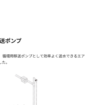
送ポンプ
では、循環用移送ポンプとして効率よく送水できるエア
した。