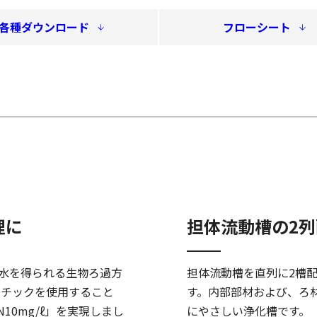
各種ダウンロード
フローシート
理に
担体流動槽の2
理水を得られる生物ろ過方
担体流動槽を直列に2槽
スチックを使用すること
す。内部部材および、ろ
10mg/ℓ」を実現しまし
にやさしい浄化槽です。