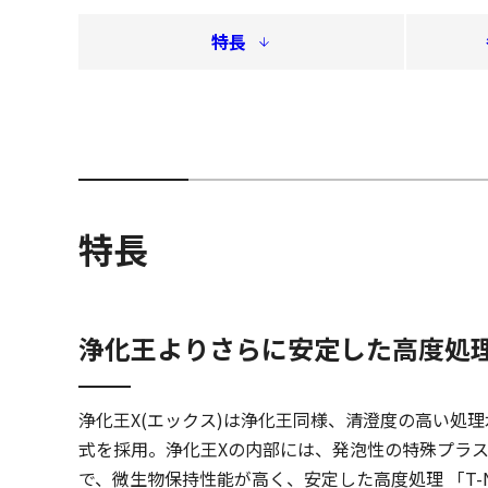
特長
特長
浄化王よりさらに安定した高度処
浄化王X(エックス)は浄化王同様、清澄度の高い処
式を採用。浄化王Xの内部には、発泡性の特殊プラ
で、微生物保持性能が高く、安定した高度処理 「T-N