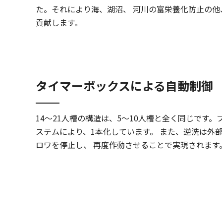
た。それにより海、湖沼、 河川の富栄養化防止の他
貢献します。
タイマーボックスによる自動制御
14～21人槽の構造は、5～10人槽と全く同じです
ステムにより、1本化しています。 また、逆洗は外
ロワを停止し、 再度作動させることで実現されます