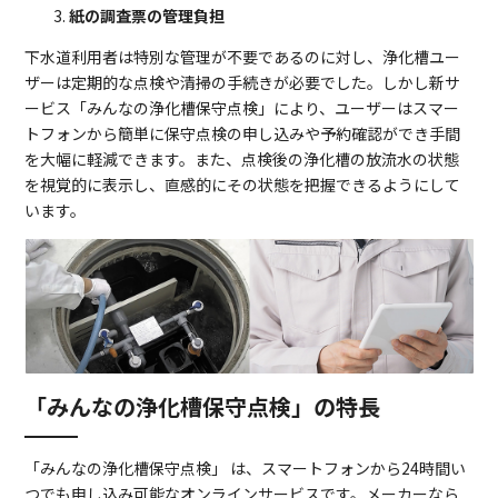
紙の調査票の管理負担
下水道利用者は特別な管理が不要であるのに対し、浄化槽ユー
ザーは定期的な点検や清掃の手続きが必要でした。しかし新サ
ービス「みんなの浄化槽保守点検」により、ユーザーはスマー
トフォンから簡単に保守点検の申し込みや予約確認ができ手間
を大幅に軽減できます。また、点検後の浄化槽の放流水の状態
を視覚的に表示し、直感的にその状態を把握できるようにして
います。
「みんなの浄化槽保守点検」の特
長
「みんなの浄化槽保守点検」 は、スマートフォンから24時間い
つでも申し込み可能なオンラインサービスです。メーカーなら