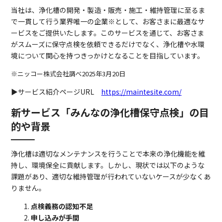
当社は、浄化槽の開発・製造・販売・施工・維持管理に至るま
で一貫して行う業界唯一の企業※として、お客さまに最適なサ
ービスをご提供いたします。このサービスを通じて、お客さま
がスムーズに保守点検を依頼できるだけでなく、浄化槽や水環
境について関心を持つきっかけとなることを目指しています。
※ニッコー株式会社調べ2025年3月20日
▶︎サービス紹介ページURL
https://maintesite.com/
新サービス「みんなの浄化槽保守点検」の目
的や背景
浄化槽は適切なメンテナンスを行うことで本来の浄化機能を維
持し、環境保全に貢献します。しかし、現状では以下のような
課題があり、適切な維持管理が行われていないケースが少なくあ
りません。
点検義務の認知不足
申し込みが手間