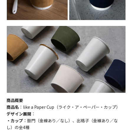
商品概要
商品名
：like a Paper Cup（ライク・ア・ペーパー・カップ）
デザイン展開
：
・カップ
：鼓門（金線あり／なし）、出格子（金線あり／な
し）の全4種