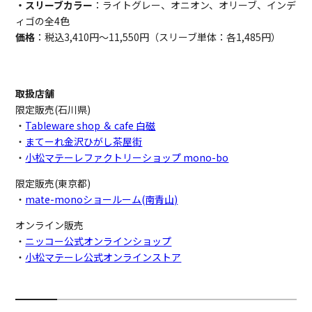
・スリーブカラー
：ライトグレー、オニオン、オリーブ、インデ
ィゴの全4色
価格
：税込3,410円～11,550円（スリーブ単体：各1,485円）
取扱店舗
限定販売(石川県)
・
Tableware shop ＆ cafe 白磁
・
まてーれ金沢ひがし茶屋街
・
小松マテーレファクトリーショップ mono-bo
限定販売(東京都)
・
mate-monoショールーム(南青山)
オンライン販売
・
ニッコー公式オンラインショップ
・
小松マテーレ公式オンラインストア