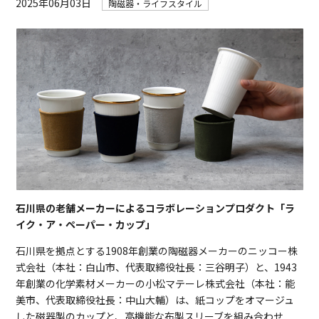
2025年06月03日
陶磁器・ライフスタイル
石川県の老舗メーカーによるコラボレーションプロダクト「ラ
イク・ア・ペーパー・カップ」
石川県を拠点とする1908年創業の陶磁器メーカーのニッコー株
式会社（本社：白山市、代表取締役社長：三谷明子）と、1943
年創業の化学素材メーカーの小松マテーレ株式会社（本社：能
美市、代表取締役社長：中山大輔）は、紙コップをオマージュ
した磁器製のカップと、高機能な布製スリーブを組み合わせ