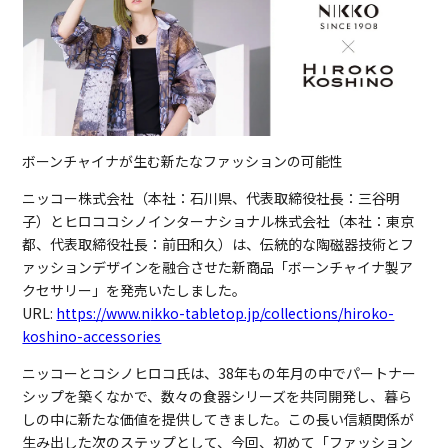
ボーンチャイナが生む新たなファッションの可能性
ニッコー株式会社（本社：石川県、代表取締役社長：三谷明
子）とヒロココシノインターナショナル株式会社（本社：東京
都、代表取締役社長：前田和久）は、伝統的な陶磁器技術とフ
ァッションデザインを融合させた新商品「ボーンチャイナ製ア
クセサリー」を発売いたしました。
URL:
https://www.n
ikko-tabletop.jp/collections/hiroko-
koshino-accessories
ニッコーとコシノヒロコ氏は、38年もの年月の中でパートナー
シップを築くなかで、数々の食器シリーズを共同開発し、暮ら
しの中に新たな価値を提供してきました。この長い信頼関係が
生み出した次のステップとして、今回、初めて「ファッション