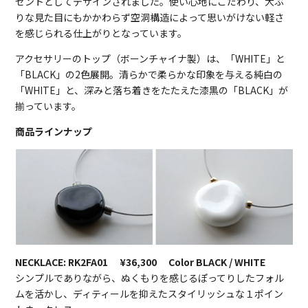
セントとしてデザインされました。使い心地にこだわり、大ぶ
りな見た目にもかかわらず空洞構造によって思いがけない軽さ
を感じられる仕上がりとなっています。
アクセサリーのトップ（ボーンチャイナ製）は、「WHITE」と
「BLACK」の2色展開。清らかで柔らかな印象を与える純白の
「WHITE」と、深みと落ち着きをたたえた漆黒の「BLACK」が
揃っています。
商品ラインナップ
NECKLACE: RK2FA01 ¥36,300 Color BLACK / WHITE
シンプルでありながら、ぬくもりを感じるぽってりしたフォル
ムを活かし、ディティールを抑えたスタイリッシュな１ポイン