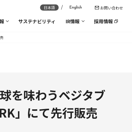
日本語
お問い合わせ
English
報
サステナビリティ
IR情報
採用情報
販売
、“地球を味わうベジタブ
ARK」にて先行販売