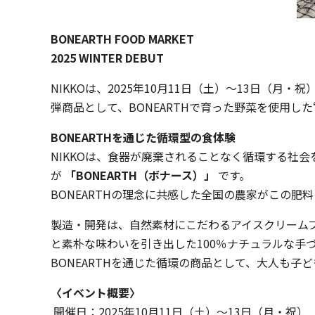
BONEARTH FOOD MARKET
2025 WINTER DEBUT
NIKKOは、2025年10月11日（土）〜13日（月
弾商品として、BONEARTHで育った野菜を使用し
BONEARTHを通じた循環型の食体験
NIKKOは、食器が廃棄されることなく循環する社
が
「BONEARTH（ボナース）」
です。
BONEARTHの理念に共感した全国の農家がこの
製造・開発は、自然素材にこだわるアイスクリーム
と素朴な味わいを引き出した100％ナチュラルな手
BONEARTHを通じた循環の商品として、大人も
〈イベント概要〉
開催日：2025年10月11日（土）〜13日（月・祝）