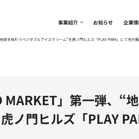
事業紹介
お知らせ
企業情
第一弾、“地球を味わうベジタブルアイスクリーム“を虎ノ門ヒルズ「PLAY PARK」にて先行
OOD MARKET」第一弾
虎ノ門ヒルズ「PLAY P