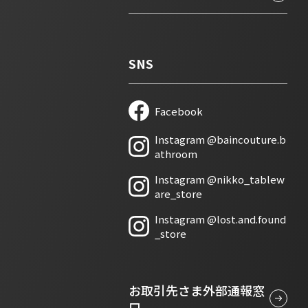
SNS
Facebook
新しいタブで開きます
Instagram @baincouture.b
新しいタブで開きます
athroom
Instagram @nikko_tablew
新しいタブで開きます
are_store
Instagram @lost.and.found
新しいタブで開きます
_store
お取引先さま外部通報窓
口