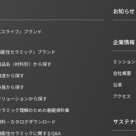
お知らせ
バスライフ」ブランド
企業情報
機能性セラミック」ブランド
ミッション
商品名（材料別）から探す
会社概要
用途から探す
沿革
特長から探す
アクセス
ソリューションから探す
セラミック理解のための基礎資料集
サステナ
資料・カタログダウンロード
機能性セラミックに関するQ&A