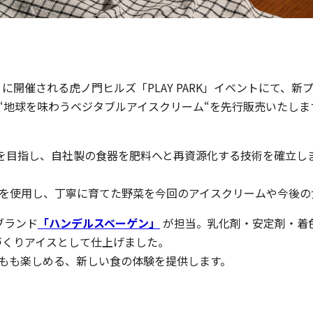
・祝）に開催される虎ノ門ヒルズ「PLAY PARK」イベントにて、
た“地球を味わうベジタブルアイスクリーム“を先行販売いたしま
会を目指し、自社製の食器を肥料へと再資源化する技術を確立
肥料を使用し、丁寧に育てた野菜を今回のアイスクリームや今後
ブランド
「ハンデルスベーゲン」
が担当。乳化剤・安定剤・着
づくりアイスとして仕上げました。
子どもも楽しめる、新しい食の体験を提供します。