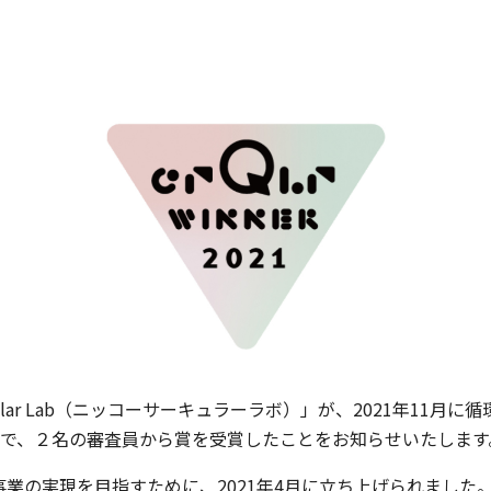
cular Lab（ニッコーサーキュラーラボ）」が、2021年11
ワード）」で、２名の審査員から賞を受賞したことをお知らせいたします
循環型の事業の実現を目指すために、2021年4月に立ち上げられました