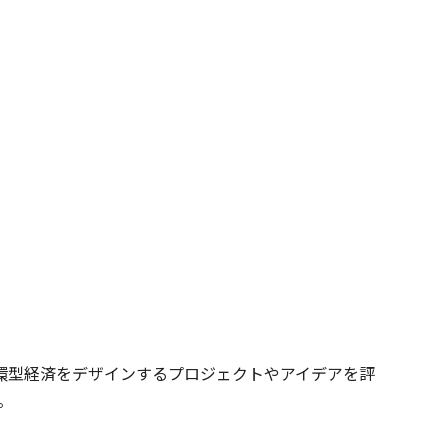
月に循環型経済をデザインするプロジェクトやアイデアを評
。
。