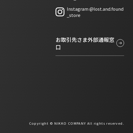
Instagram @lost.and.found
新しいタブで開きます
_store
お取引先さま外部通報窓
口
Copyright © NIKKO COMPANY All rights reserved.