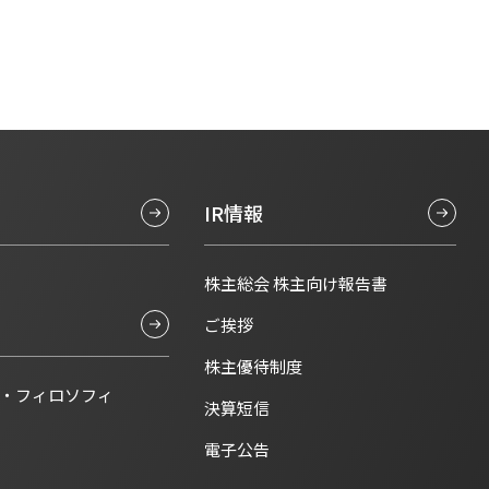
IR情報
株主総会 株主向け報告書
ご挨拶
株主優待制度
・フィロソフィ
決算短信
電子公告