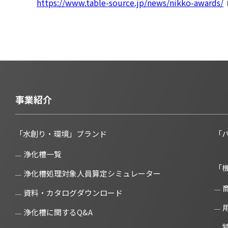
https://www.table-source.jp/news/nikko-awards/
事業紹介
「水創り・環境」ブランド
「
浄化槽一覧
「
浄化槽処理対象人員算定シミュレーター
資料・カタログダウンロード
浄化槽に関するQ&A