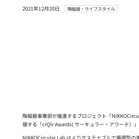
2021年12月20日
陶磁器・ライフスタイル
陶磁器事業部が推進するプロジェクト「NIKKOCir
価する「crQlr Awards( サーキュラー・ア
NIKKOCircular Lab はよりサステナブルで