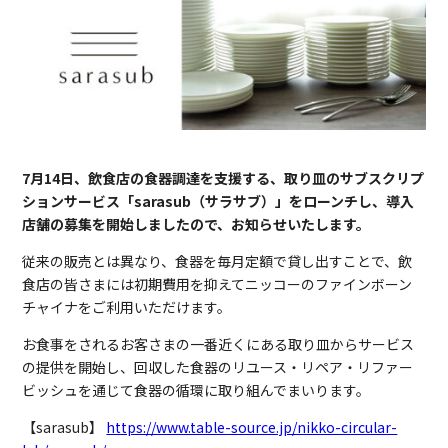
7月14日、飲食店の食器調達を支援する、取り皿のサブスクリプ
ションサービス「sarasub（サラサブ）」をローンチし、導入
店舗の募集を開始しましたので、お知らせいたします。
従来の販売とは異なり、食器を毎月定額で貸し出すことで、飲
食店の皆さまには初期費用を抑えてニッコーのファインボーン
チャイナをご利用いただけます。
お食事をされるお客さまの一番近くにある取り皿からサービス
の提供を開始し、回収した食器のリユース・リペア・リファー
ビッシュを通じて食器の循環に取り組んでまいります。
【sarasub】
https://www.table-source.jp/nikko-circular-