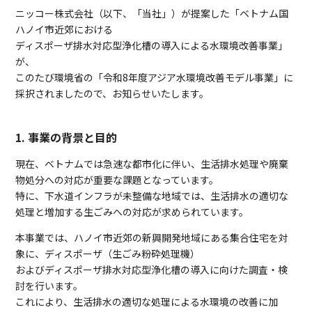
ニッコー株式会社（以下、「当社」）が提案した「ベトナム国
ハノイ市近郊における
ディスポーザ排水対応型浄化槽の導入による水環境改善事業」
が、
このたび環境省の「令和8年度アジア水環境改善モデル事業」に
採択されましたので、お知らせいたします。
1. 事業の背景と目的
現在、ベトナムでは急速な都市化に伴い、生活排水処理や廃棄
物処分への対応が重要な課題となっています。
特に、下水道インフラが未整備な地域では、生活排水の適切な
処理と増加する生ごみへの対応が求められています。
本事業では、ハノイ市近郊の新興開発地域にある集合住宅を対
象に、ディスポーザ（生ごみ粉砕処理機）
およびディスポーザ排水対応型浄化槽の導入に向けた調査・検
討を行います。
これにより、生活排水の適切な処理による水環境の改善に加