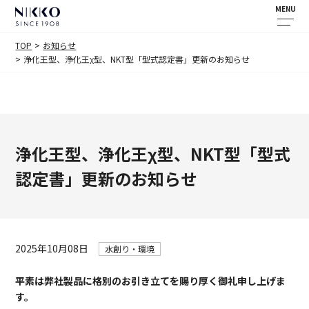
MENU
TOP
お知らせ
浄化王型、浄化王χ型、NKT型「型式認定書」更新のお知らせ
浄化王型、浄化王χ型、NKT型「型式
認定書」更新のお知らせ
2025年10月08日
水創り・環境
平素は弊社製品に格別のお引き立てを賜り厚く御礼申し上げま
す。