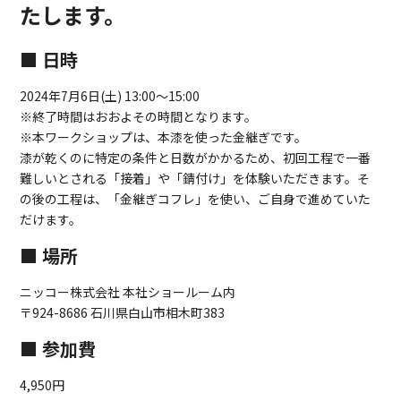
たします。
■ 日時
2024年7月6日(土) 13:00～15:00
※終了時間はおおよその時間となります。
※本ワークショップは、本漆を使った金継ぎです。
漆が乾くのに特定の条件と日数がかかるため、初回工程で一番
難しいとされる「接着」や「錆付け」を体験いただきます。そ
の後の工程は、「金継ぎコフレ」を使い、ご自身で進めていた
だけます。
■ 場所
ニッコー株式会社 本社ショールーム内
〒924-8686 石川県白山市相木町383
■ 参加費
4,950円