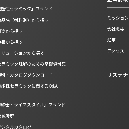
機能性セラミック」ブランド
ミッション
商品名（材料別）から探す
会社概要
用途から探す
沿革
特長から探す
アクセス
ソリューションから探す
セラミック理解のための基礎資料集
サステナ
資料・カタログダウンロード
機能性セラミックに関するQ&A
陶磁器・ライフスタイル」ブランド
受賞履歴
デジタルカタログ