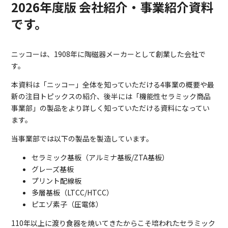
2026年度版 会社紹介・事業紹介資料
です。
ニッコーは、1908年に陶磁器メーカーとして創業した会社で
す。
本資料は「ニッコー」全体を知っていただける4事業の概要や最
新の注目トピックスの紹介、後半には「機能性セラミック商品
事業部」の製品をより詳しく知っていただける資料になってい
ます。
当事業部では以下の製品を製造しています。
セラミック基板（アルミナ基板/ZTA基板）
グレーズ基板
プリント配線板
多層基板（LTCC/HTCC）
ピエゾ素子（圧電体）
110年以上に渡り食器を焼いてきたからこそ培われたセラミック