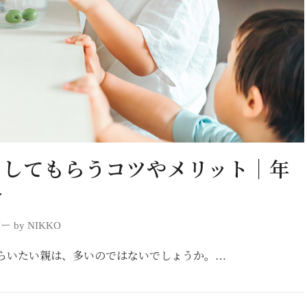
をしてもらうコツやメリット｜年
介
 by NIKKO
らいたい親は、多いのではないでしょうか。…