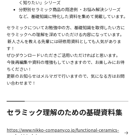
く知りたい」シリーズ
分野別セラミック商品の用途例 ・お悩み解決シリーズ
など、基礎知識に特化した資料を集めて掲載しています。
セラミックについてお勉強中の方、基礎知識を取得したい方に
セラミックへの理解を深めていただける内容になっています。
新人さんを教える先輩には研修用資料としても人気がありま
す！
ぜひダウンロードいただきご活用いただければと思います。
今後再編集や資料の増強もしていきますので、お楽しみにお待
ちください！
更新のお知らせはメルマガで行いますので、気になる方はお問
い合わせまで！
セラミック理解のための基礎資料集
https://www.nikko-company.co.jp/functional-ceramics-