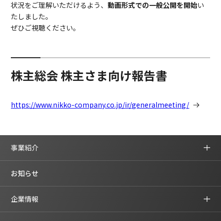
状況をご理解いただけるよう、
動画形式での一般公開を開始
い
たしました。
ぜひご視聴ください。
株主総会 株主さま向け報告書
https://www.nikko-company.co.jp/ir/generalmeeting/
事業紹介
お知らせ
企業情報