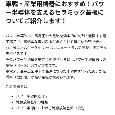
車載・産業用機器におすすめ！パワ
ー半導体を支えるセラミック基板に
ついてご紹介します！
パワー半導体は、高電圧や大電流を効率的に制御・変換する電
子部品で、高効率な電力変換が求められる幅広い分野で使わ
れ、省エネルギー化や カーボンニュートラルの実現に不可欠な
デバイスです。
そのパワー半導体を安定に動作させるにはパワー半導体向けの
基板（ベース）選びが重要です。
高電流、高電圧条件下で高温になった半導体を守るため、熱伝
導率（放熱性）が高い基板が求められます。
この資料では
パワー半導体とは？
絶縁放熱基板の種類
パワー半導体における絶縁放熱基板の役割