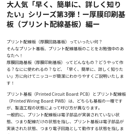
大人気「早く、簡単に、詳しく知り
たい」シリーズ第3弾！ー厚膜印刷基
板（プリント配線基板）編ー
プリント配線板（厚膜回路基板）っていったい何？
そんなプリント基板、プリント配線基板のことをお勉強中のあ
なたへ！
厚膜回路基板（厚膜印刷基板）ってどんなもの？どうやって作
る？なにに使われるの？など、「早く、簡単に、詳しく知りた
い」方に向けてニッコーが簡潔にわかりやすくご説明いたしま
す！
プリント基板（Printed Circuit Board: PCB）とプリント配線板
（Printed Wiring Board: PWB）は、どちらも基板の一種です
が、製造工程の状態によって呼び方が異なります。
一般的に、プリント配線板は電子部品が実装されていない状
態、つまり配線だけの状態を指し、プリント基板は電子部品が
実装された状態、つまり電子回路として動作する状態を指しま