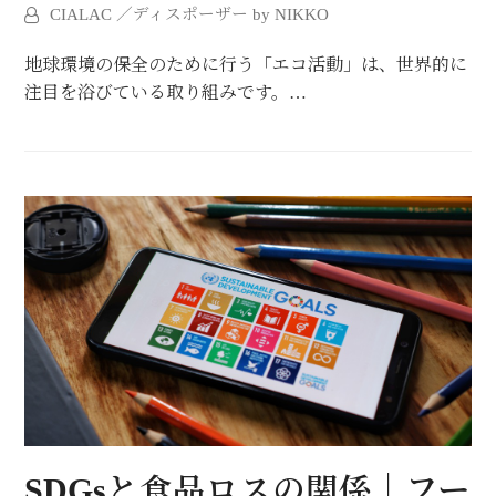
CIALAC ／ディスポーザー by NIKKO
地球環境の保全のために行う「エコ活動」は、世界的に
注目を浴びている取り組みです。…
SDGsと食品ロスの関係｜フー